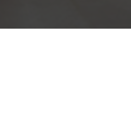
Home
»
Suites
»
Booking Request