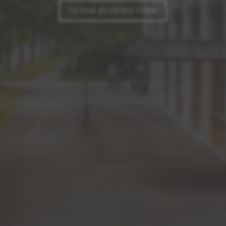
TO OUR BOOKING FORM