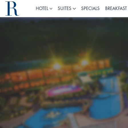
HOTEL
SUITES
SPECIALS
BREAKFAST