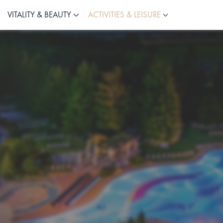
VITALITY & BEAUTY
ACTIVITIES & LEISURE