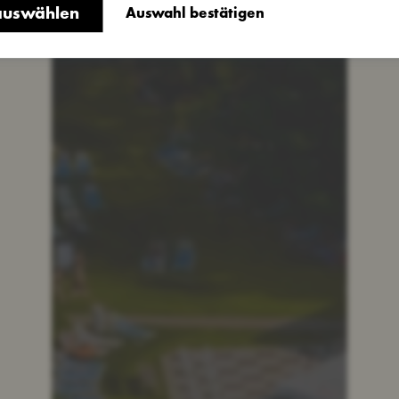
 auswählen
Auswahl bestätigen