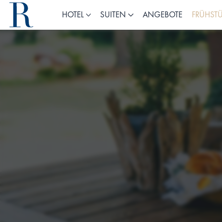
HOTEL
SUITEN
ANGEBOTE
FRÜHST